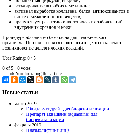
повышенная циркуляция крови;
регулирование выработки меланина;
активная выработка коллагена, белка, антиоксидантов и
синтеза межклеточного веществ;
препятствует развитию онкологических заболеваний
внутренних органов и кожи.
Процедура абсолютно безопасна для человеческого
организма. Пептиды не вызывают антител, что исключает
возникновение аллергических реакций.
User Rating:
0
/
5
0 of 5 - 0 votes
Thank You for rating this article.
Новые статьи
марта 2019
Ювидермгидрейт для биоревитализации
Препарат аквашайн (aquashine) для
биоревитализации
февраля 2019
Плазмолифтинг лица