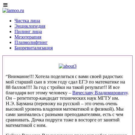
Чистка лица
Энциклопедия
Пилинг лица
Мезотерапия
Плазмолифтинг
Биоревитализация
“Внимание!!! Хотела поделиться с вами своей радостью:
мой старший сын в этом году сдал ЕГЭ по математике на
88 баллов!!!! За год с тройки на такой результат!! И все
благодаря вот этому человеку –
Вячеславу Владимировичу
.
Он – репетитор-кандидат технических наук МГТУ им.
Н.Э. Баумана (перевожу на русский – это очень очень
высокий уровень владения математикой и физикой). Мы
сами занимались с разными преподавателями, есть с чем
сравнивать. Дочка подруги тоже в восторге от занятий
математикой с ним.