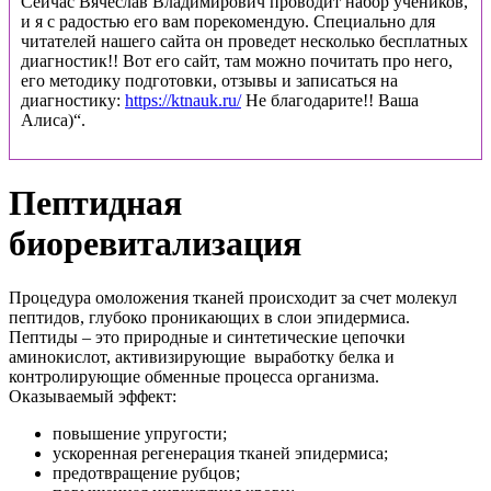
Сейчас Вячеслав Владимирович проводит набор учеников,
и я с радостью его вам порекомендую. Специально для
читателей нашего сайта он проведет несколько бесплатных
диагностик!! Вот его сайт, там можно почитать про него,
его методику подготовки, отзывы и записаться на
диагностику:
https://ktnauk.ru/
Не благодарите!! Ваша
Алиса)“.
Пептидная
биоревитализация
Процедура омоложения тканей происходит за счет молекул
пептидов, глубоко проникающих в слои эпидермиса.
Пептиды – это природные и синтетические цепочки
аминокислот, активизирующие выработку белка и
контролирующие обменные процесса организма.
Оказываемый эффект:
повышение упругости;
ускоренная регенерация тканей эпидермиса;
предотвращение рубцов;