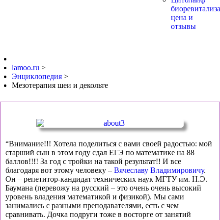
биоревитализа
цена и
отзывы
lamoo.ru
>
Энциклопедия
>
Мезотерапия шеи и декольте
“Внимание!!! Хотела поделиться с вами своей радостью: мой
старший сын в этом году сдал ЕГЭ по математике на 88
баллов!!!! За год с тройки на такой результат!! И все
благодаря вот этому человеку –
Вячеславу Владимировичу
.
Он – репетитор-кандидат технических наук МГТУ им. Н.Э.
Баумана (перевожу на русский – это очень очень высокий
уровень владения математикой и физикой). Мы сами
занимались с разными преподавателями, есть с чем
сравнивать. Дочка подруги тоже в восторге от занятий