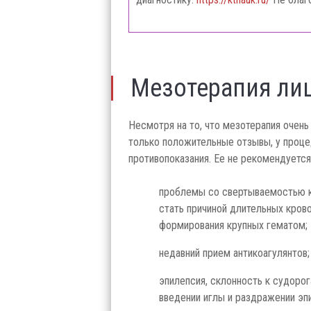
Мезотерапия ли
Несмотря на то, что мезотерапия очен
только положительные отзывы, у проц
противопоказания. Ее не рекомендуется
проблемы со свертываемостью к
стать причиной длительных кров
формирования крупных гематом;
недавний прием антикоагулянтов;
эпилепсия, склонность к судоро
введении иглы и раздражении эп