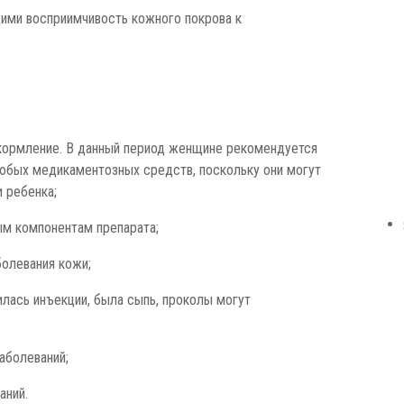
ими восприимчивость кожного покрова к
 кормление. В данный период женщине рекомендуется
любых медикаментозных средств, поскольку они могут
и ребенка;
ым компонентам препарата;
олевания кожи;
дилась инъекции, была сыпь, проколы могут
аболеваний;
аний.