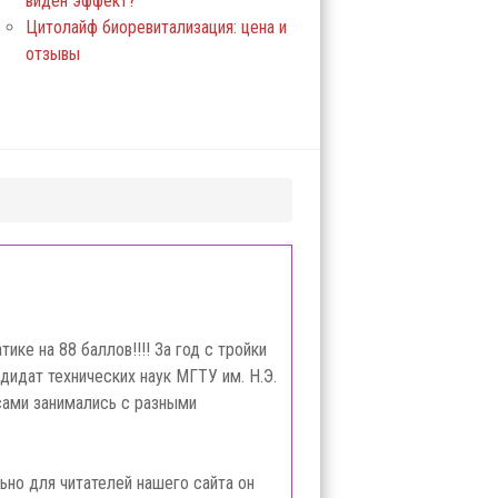
виден эффект?
Цитолайф биоревитализация: цена и
отзывы
ке на 88 баллов!!!! За год с тройки
ндидат технических наук МГТУ им. Н.Э.
 сами занимались с разными
ьно для читателей нашего сайта он