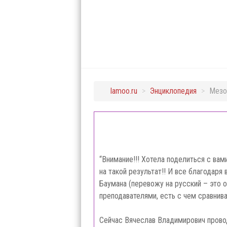
lamoo.ru
>
Энциклопедия
>
Мезо
“Внимание!!! Хотела поделиться с вам
на такой результат!! И все благодаря
Баумана (перевожу на русский – это 
преподавателями, есть с чем сравнива
Сейчас Вячеслав Владимирович провод