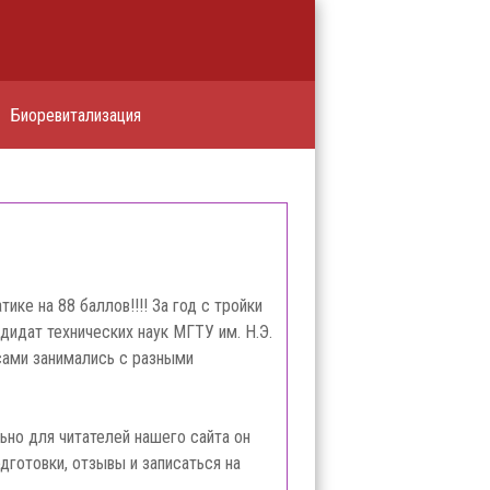
Биоревитализация
ке на 88 баллов!!!! За год с тройки
ндидат технических наук МГТУ им. Н.Э.
 сами занимались с разными
ьно для читателей нашего сайта он
дготовки, отзывы и записаться на