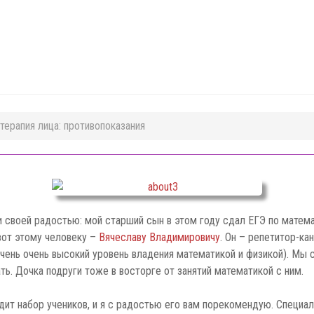
терапия лица: противопоказания
и своей радостью: мой старший сын в этом году сдал ЕГЭ по математи
 вот этому человеку –
Вячеславу Владимировичу
. Он – репетитор-ка
очень очень высокий уровень владения математикой и физикой). Мы
ть. Дочка подруги тоже в восторге от занятий математикой с ним.
ит набор учеников, и я с радостью его вам порекомендую. Специал