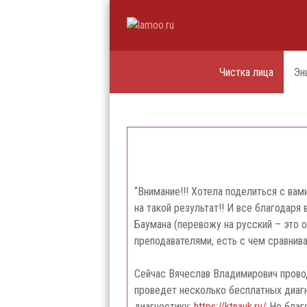
Чистка лица
Эн
“Внимание!!! Хотела поделиться с вам
на такой результат!! И все благодаря
Баумана (перевожу на русский – это 
преподавателями, есть с чем сравнива
Сейчас Вячеслав Владимирович провод
проведет несколько бесплатных диагно
диагностику:
https://ktnauk.ru/
Не благо