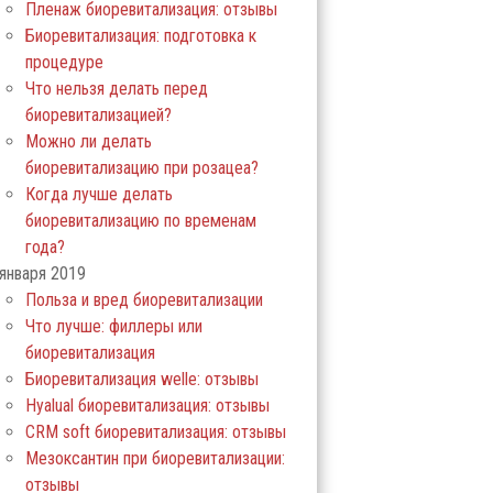
Пленаж биоревитализация: отзывы
Биоревитализация: подготовка к
процедуре
Что нельзя делать перед
биоревитализацией?
Можно ли делать
биоревитализацию при розацеа?
Когда лучше делать
биоревитализацию по временам
года?
января 2019
Польза и вред биоревитализации
Что лучше: филлеры или
биоревитализация
Биоревитализация welle: отзывы
Нyalual биоревитализация: отзывы
СRM soft биоревитализация: отзывы
Мезоксантин при биоревитализации:
отзывы