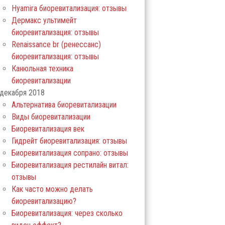
Hyamira биоревитализация: отзывы
Дермакс ультимейт
биоревитализация: отзывы
Renaissance br (ренессанс)
биоревитализация: отзывы
Канюльная техника
биоревитализации
декабря 2018
Альтернатива биоревитализации
Виды биоревитализации
Биоревитализация век
Гидрейт биоревитализация: отзывы
Биоревитализация сопрано: отзывы
Биоревитализация рестилайн витал:
отзывы
Как часто можно делать
биоревитализацию?
Биоревитализация: через сколько