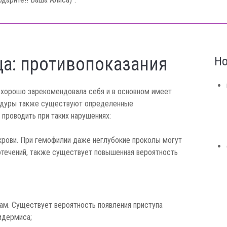
ца: противопоказания
Но
ь хорошо зарекомендовала себя и в основном имеет
едуры также существуют определенные
 проводить при таких нарушениях:
рови. При гемофилии даже неглубокие проколы могут
отечений, также существует повышенная вероятность
гам. Существует вероятность появления приступа
идермиса;