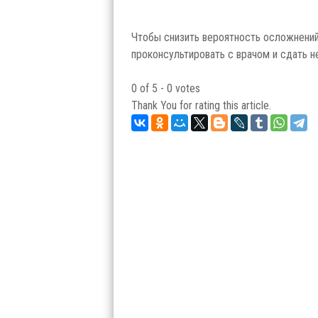
Чтобы снизить вероятность осложнени
проконсультировать с врачом и сдать 
User
0 of 5 - 0 votes
Rating:
Thank You for rating this article.
0
/
5