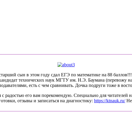
арший сын в этом году сдал ЕГЭ по математике на 88 баллов!!!! 
-кандидат технических наук МГТУ им. Н.Э. Баумана (перевожу на
давателями, есть с чем сравнивать. Дочка подруги тоже в восто
 с радостью его вам порекомендую. Специально для читателей н
готовки, отзывы и записаться на диагностику:
https://ktnauk.ru/
Не 