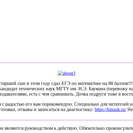
арший сын в этом году сдал ЕГЭ по математике на 88 баллов!!!! 
-кандидат технических наук МГТУ им. Н.Э. Баумана (перевожу на
давателями, есть с чем сравнивать. Дочка подруги тоже в восто
 с радостью его вам порекомендую. Специально для читателей н
готовки, отзывы и записаться на диагностику:
https://ktnauk.ru/
Не 
не являются руководством к действую. Обязательно проконсульти