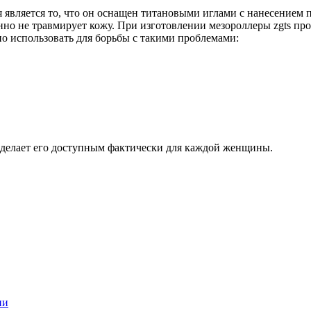
является то, что он оснащен титановыми иглами с нанесением п
нно не травмирует кожу. При изготовлении мезороллеры zgts пр
 использовать для борьбы с такими проблемами:
о делает его доступным фактически для каждой женщины.
ии