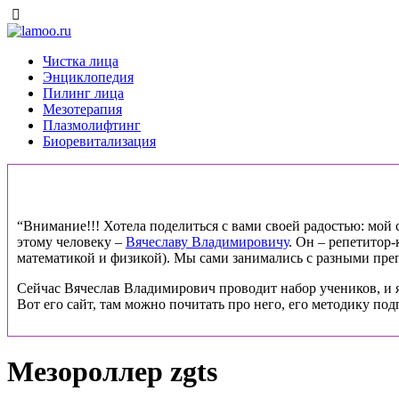
Чистка лица
Энциклопедия
Пилинг лица
Мезотерапия
Плазмолифтинг
Биоревитализация
“Внимание!!! Хотела поделиться с вами своей радостью: мой ст
этому человеку –
Вячеславу Владимировичу
. Он – репетитор
математикой и физикой). Мы сами занимались с разными препо
Сейчас Вячеслав Владимирович проводит набор учеников, и я
Вот его сайт, там можно почитать про него, его методику под
Мезороллер zgts