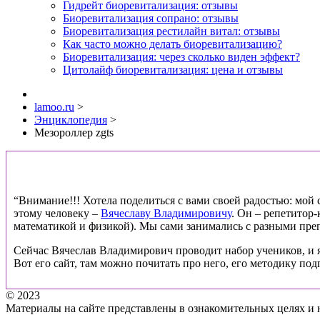
Гидрейт биоревитализация: отзывы
Биоревитализация сопрано: отзывы
Биоревитализация рестилайн витал: отзывы
Как часто можно делать биоревитализацию?
Биоревитализация: через сколько виден эффект?
Цитолайф биоревитализация: цена и отзывы
lamoo.ru
>
Энциклопедия
>
Мезороллер zgts
“Внимание!!! Хотела поделиться с вами своей радостью: мой ст
этому человеку –
Вячеславу Владимировичу
. Он – репетитор
математикой и физикой). Мы сами занимались с разными препо
Сейчас Вячеслав Владимирович проводит набор учеников, и я
Вот его сайт, там можно почитать про него, его методику под
© 2023
Материалы на сайте представлены в ознакомительных целях и 