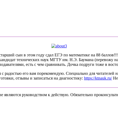
арший сын в этом году сдал ЕГЭ по математике на 88 баллов!!!! 
-кандидат технических наук МГТУ им. Н.Э. Баумана (перевожу на
давателями, есть с чем сравнивать. Дочка подруги тоже в восто
 с радостью его вам порекомендую. Специально для читателей н
готовки, отзывы и записаться на диагностику:
https://ktnauk.ru/
Не 
не являются руководством к действую. Обязательно проконсульти