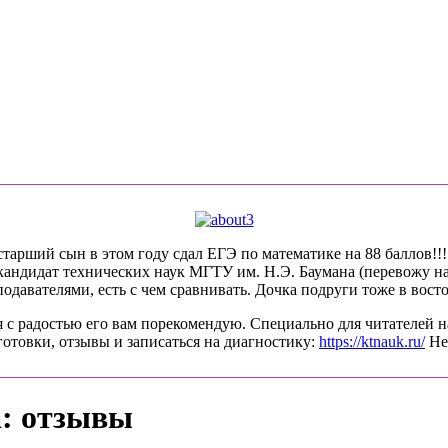
арший сын в этом году сдал ЕГЭ по математике на 88 баллов!!!! 
-кандидат технических наук МГТУ им. Н.Э. Баумана (перевожу на
давателями, есть с чем сравнивать. Дочка подруги тоже в восто
 с радостью его вам порекомендую. Специально для читателей н
готовки, отзывы и записаться на диагностику:
https://ktnauk.ru/
Не 
: отзывы