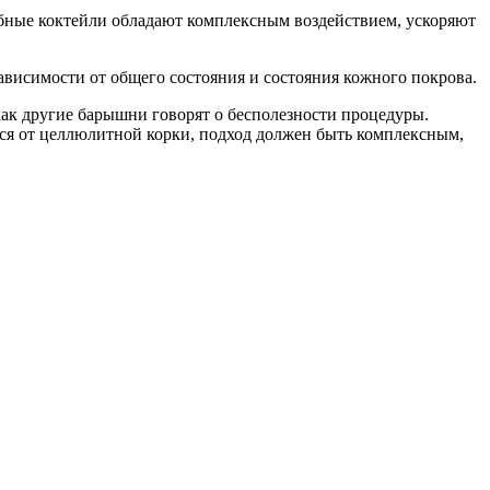
обные коктейли обладают комплексным воздействием, ускоряют
зависимости от общего состояния и состояния кожного покрова.
как другие барышни говорят о бесполезности процедуры.
ся от целлюлитной корки, подход должен быть комплексным,