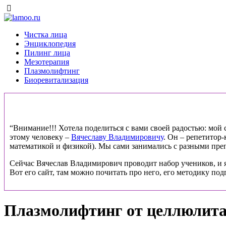
Чистка лица
Энциклопедия
Пилинг лица
Мезотерапия
Плазмолифтинг
Биоревитализация
“Внимание!!! Хотела поделиться с вами своей радостью: мой ст
этому человеку –
Вячеславу Владимировичу
. Он – репетитор
математикой и физикой). Мы сами занимались с разными препо
Сейчас Вячеслав Владимирович проводит набор учеников, и я
Вот его сайт, там можно почитать про него, его методику под
Плазмолифтинг от целлюлита