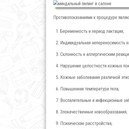
Противопоказаниями к процедуре являю
Беременность и период лактации;
Индивидуальная непереносимость к
Склонность к аллергическим реакци
Нарушение целостности кожных покр
Кожные заболевания различной этио
Повышенная температура тела;
Воспалительные и инфекционные заб
Злокачественные новообразования;
Психические расстройства;