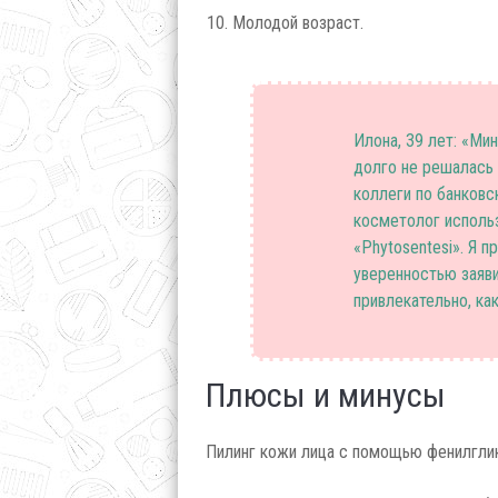
Молодой возраст.
Илона, 39 лет: «Мин
долго не решалась
коллеги по банковс
косметолог исполь
«Phytosentesi». Я 
уверенностью заяви
привлекательно, как
Плюсы и минусы
Пилинг кожи лица с помощью фенилгли