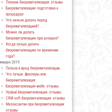
Пленаж биоревитализация: отзывы
Биоревитализация: подготовка к
процедуре
Что нельзя делать перед
биоревитализацией?
Можно ли делать
биоревитализацию при розацеа?
Когда лучше делать
биоревитализацию по временам
года?
января 2019
Польза и вред биоревитализации
Что лучше: филлеры или
биоревитализация
Биоревитализация welle: отзывы
Нyalual биоревитализация: отзывы
СRM soft биоревитализация: отзывы
Мезоксантин при биоревитализации:
отзывы