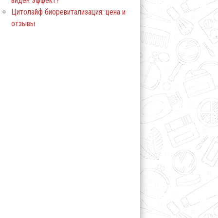
виден эффект?
Цитолайф биоревитализация: цена и
отзывы