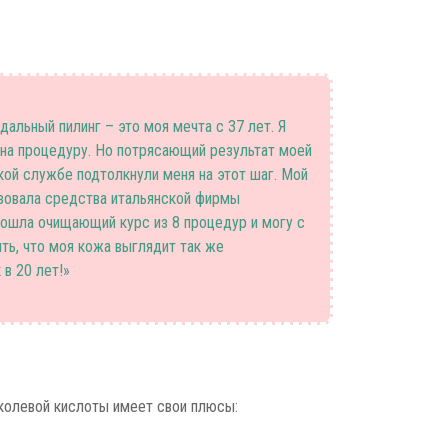
дальный пилинг – это моя мечта с 37 лет. Я
 на процедуру. Но потрясающий результат моей
кой службе подтолкнули меня на этот шаг. Мой
зовала средства итальянской фирмы
прошла очищающий курс из 8 процедур и могу с
ть, что моя кожа выглядит так же
 в 20 лет!»
колевой кислоты имеет свои плюсы: