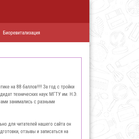
Биоревитализация
ке на 88 баллов!!!! За год с тройки
ндидат технических наук МГТУ им. Н.Э.
 сами занимались с разными
ьно для читателей нашего сайта он
дготовки, отзывы и записаться на