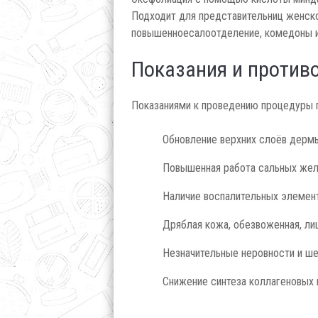
Подходит для представительниц женско
повышенноесалоотделение, комедоны 
Показания и против
Показаниями к проведению процедуры 
Обновление верхних слоёв дерм
Повышенная работа сальных жел
Наличие воспалительных элемент
Дряблая кожа, обезвоженная, ли
Незначительные неровности и ше
Снижение синтеза коллагеновых 