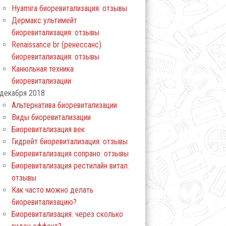
Hyamira биоревитализация: отзывы
Дермакс ультимейт
биоревитализация: отзывы
Renaissance br (ренессанс)
биоревитализация: отзывы
Канюльная техника
биоревитализации
декабря 2018
Альтернатива биоревитализации
Виды биоревитализации
Биоревитализация век
Гидрейт биоревитализация: отзывы
Биоревитализация сопрано: отзывы
Биоревитализация рестилайн витал:
отзывы
Как часто можно делать
биоревитализацию?
Биоревитализация: через сколько