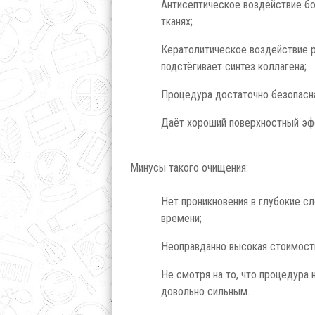
Антисептическое воздействие бо
тканях;
Кератолитическое воздействие 
подстёгивает синтез коллагена;
Процедура достаточно безопасн
Даёт хороший поверхностный эф
Минусы такого очищения:
Нет проникновения в глубокие с
времени;
Неоправданно высокая стоимост
Не смотря на то, что процедура 
довольно сильным.