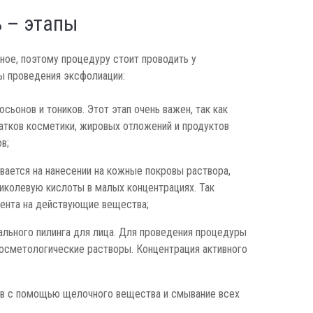
 – этапы
ное, поэтому процедуру стоит проводить у
ы проведения эксфолиации:
ьонов и тоников. Этот этап очень важен, так как
атков косметики, жировых отложений и продуктов
в;
вается на нанесении на кожные покровы раствора,
колевую кислоты в малых концентрациях. Так
иента на действующие вещества;
льного пилинга для лица. Для проведения процедуры
осметологические растворы. Концентрация активного
в с помощью щелочного вещества и смывание всех