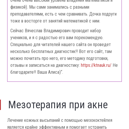
очень очень высокий уровень владения математикой и
физикой). Мы сами занимались с разными
преподавателями, есть с чем сравнивать. Дочка подруги
тоже в восторге от занятий математикой с ним.
Сейчас Вячеслав Владимирович проводит набор
учеников, и я с радостью его вам порекомендую.
Специально для читателей нашего сайта он проведет
несколько бесплатных диагностик!! Вот его сайт, там
можно почитать про него, его методику подготовки,
отзывы и записаться на диагностику:
https://ktnauk.ru/
Не
благодарите!! Ваша Алиса)“.
Мезотерапия при акне
Лечение кожных высыпаний с помощью мезококтейлея
является крайне эффективным и помогает устранить