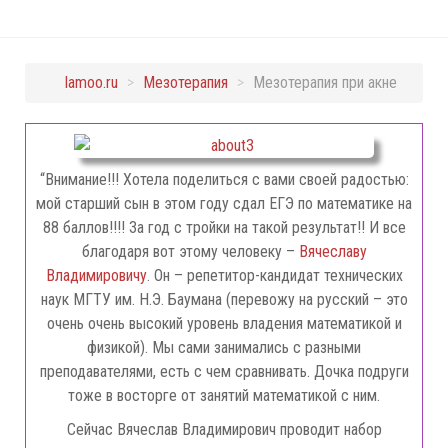
lamoo.ru
>
Мезотерапия
>
Мезотерапия при акне
“Внимание!!! Хотела поделиться с вами своей радостью:
мой старший сын в этом году сдал ЕГЭ по математике на
88 баллов!!!! За год с тройки на такой результат!! И все
благодаря вот этому человеку –
Вячеславу
Владимировичу
. Он – репетитор-кандидат технических
наук МГТУ им. Н.Э. Баумана (перевожу на русский – это
очень очень высокий уровень владения математикой и
физикой). Мы сами занимались с разными
преподавателями, есть с чем сравнивать. Дочка подруги
тоже в восторге от занятий математикой с ним.
Сейчас Вячеслав Владимирович проводит набор