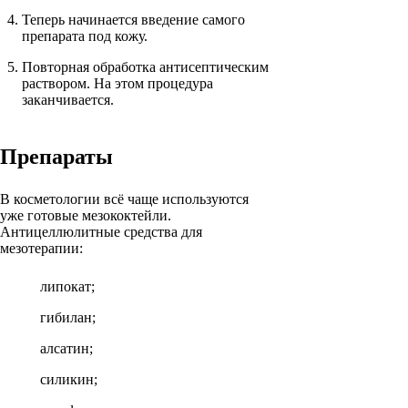
Теперь начинается введение самого
препарата под кожу.
Повторная обработка антисептическим
раствором. На этом процедура
заканчивается.
Препараты
В косметологии всё чаще используются
уже готовые мезококтейли.
Антицеллюлитные средства для
мезотерапии:
липокат;
гибилан;
алсатин;
силикин;