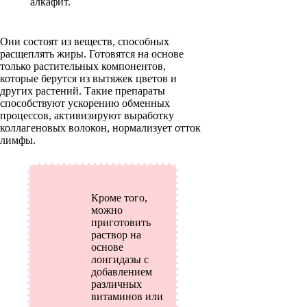
алкафит.
Они состоят из веществ, способных
расщеплять жиры. Готовятся на основе
только растительных компонентов,
которые берутся из вытяжек цветов и
других растений. Такие препараты
способствуют ускорению обменных
процессов, активизируют выработку
коллагеновых волокон, нормализует отток
лимфы.
Кроме того,
можно
приготовить
раствор на
основе
лонгидазы с
добавлением
различных
витаминов или