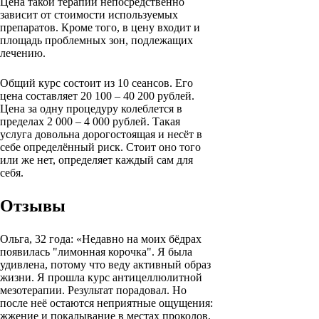
Цена такой терапии непосредственно
зависит от стоимости используемых
препаратов. Кроме того, в цену входит и
площадь проблемных зон, подлежащих
лечению.
Общий курс состоит из 10 сеансов. Его
цена составляет 20 100 – 40 200 рублей.
Цена за одну процедуру колеблется в
пределах 2 000 – 4 000 рублей. Такая
услуга довольна дорогостоящая и несёт в
себе определённый риск. Стоит оно того
или же нет, определяет каждый сам для
себя.
Отзывы
Ольга, 32 года: «Недавно на моих бёдрах
появилась "лимонная корочка". Я была
удивлена, потому что веду активный образ
жизни. Я прошла курс антицеллюлитной
мезотерапии. Результат порадовал. Но
после неё остаются неприятные ощущения:
жжение и покалывание в местах проколов.