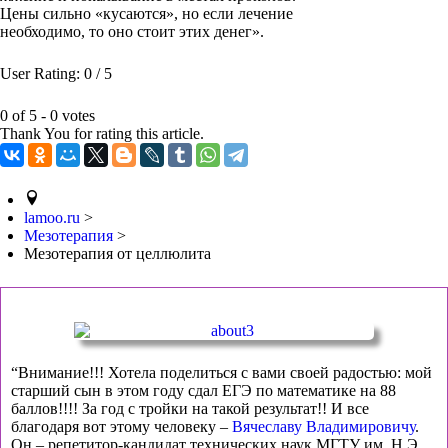
Цены сильно «кусаются», но если лечение
необходимо, то оно стоит этих денег».
User Rating:
0
/
5
0 of 5 - 0 votes
Thank You for rating this article.
lamoo.ru
>
Мезотерапия
>
Мезотерапия от целлюлита
“Внимание!!! Хотела поделиться с вами своей радостью: мой
старший сын в этом году сдал ЕГЭ по математике на 88
баллов!!!! За год с тройки на такой результат!! И все
благодаря вот этому человеку –
Вячеславу Владимировичу
.
Он – репетитор-кандидат технических наук МГТУ им. Н.Э.