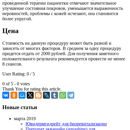
проведенной терапии пациентки отмечают значительное
улучшение состояния покровов, уменьшается выраженность
неровностей, проблемы с кожей исчезают, она становится
более упругой.
Цена
Стоимость на данную процедуру может быть разной и
зависеть от многих факторов. В среднем за одну процедуру
придется отдать от 2000 рублей. Для получения заметного
положительного результата рекомендуется провести не менее
8 сеансов.
User Rating:
0
/
5
0 of 5 - 0 votes
Thank You for rating this article.
Новые статьи
марта 2019
Ювидермгидрейт для биоревитализации
Препарат аквашайн (aquashine) для