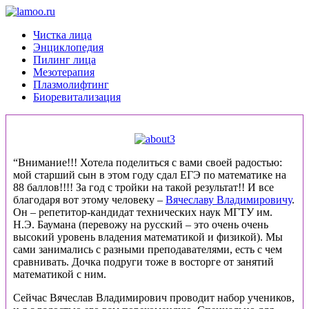
Чистка лица
Энциклопедия
Пилинг лица
Мезотерапия
Плазмолифтинг
Биоревитализация
“Внимание!!! Хотела поделиться с вами своей радостью:
мой старший сын в этом году сдал ЕГЭ по математике на
88 баллов!!!! За год с тройки на такой результат!! И все
благодаря вот этому человеку –
Вячеславу Владимировичу
.
Он – репетитор-кандидат технических наук МГТУ им.
Н.Э. Баумана (перевожу на русский – это очень очень
высокий уровень владения математикой и физикой). Мы
сами занимались с разными преподавателями, есть с чем
сравнивать. Дочка подруги тоже в восторге от занятий
математикой с ним.
Сейчас Вячеслав Владимирович проводит набор учеников,