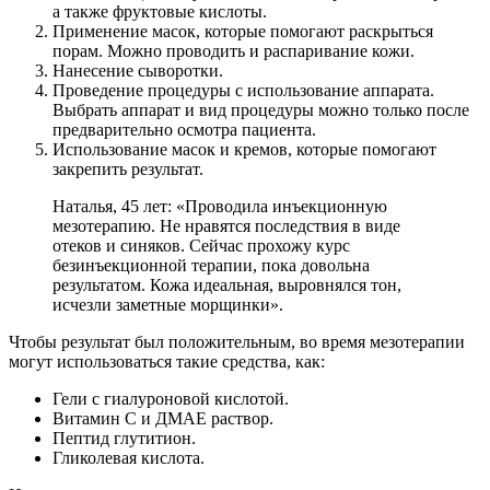
а также фруктовые кислоты.
Применение масок, которые помогают раскрыться
порам. Можно проводить и распаривание кожи.
Нанесение сыворотки.
Проведение процедуры с использование аппарата.
Выбрать аппарат и вид процедуры можно только после
предварительно осмотра пациента.
Использование масок и кремов, которые помогают
закрепить результат.
Наталья, 45 лет: «Проводила инъекционную
мезотерапию. Не нравятся последствия в виде
отеков и синяков. Сейчас прохожу курс
безинъекционной терапии, пока довольна
результатом. Кожа идеальная, выровнялся тон,
исчезли заметные морщинки».
Чтобы результат был положительным, во время мезотерапии
могут использоваться такие средства, как:
Гели с гиалуроновой кислотой.
Витамин С и ДМАЕ раствор.
Пептид глутитион.
Гликолевая кислота.