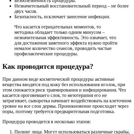
Безболезненность процедуры.
Незначительный восстановительный период – не более
двух часов.
Безопасность, исключает занесение инфекции.
Что касается отрицательных моментов, то
методика обладает только одним минусом –
незначительная эффективность. Это означает, что
для достижения заметного эффекта нужно пройти
немалое количество сеансов, проводить частые
профилактические процедуры.
Как проводится процедура?
При данном виде косметической процедуры активные
вещества вводятся под кожу без использования иголок, при
этом снижается риск травмирования и инфицирования. Что
касается ороговевшего слоя, то мезотерапия его не
затрагивает, сыворотка начинает воздействовать на клеточном
уровне на все слои дермы. Проникновение происходит через
поры, поэтому требуется предварительная подготовка.
Процедура проводится в несколько этапов:
Пилинг лица. Могут использоваться различные скрабы,