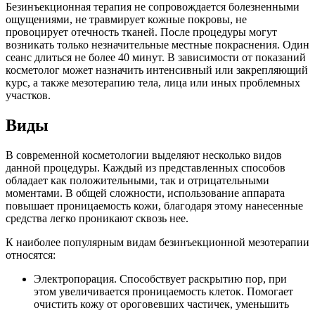
Безинъекционная терапия не сопровождается болезненными
ощущениями, не травмирует кожные покровы, не
провоцирует отечность тканей. После процедуры могут
возникать только незначительные местные покраснения. Один
сеанс длиться не более 40 минут. В зависимости от показаний
косметолог может назначить интенсивный или закрепляющий
курс, а также мезотерапию тела, лица или иных проблемных
участков.
Виды
В современной косметологии выделяют несколько видов
данной процедуры. Каждый из представленных способов
обладает как положительными, так и отрицательными
моментами. В общей сложности, использование аппарата
повышает проницаемость кожи, благодаря этому нанесенные
средства легко проникают сквозь нее.
К наиболее популярным видам безинъекционной мезотерапии
относятся:
Электропорация. Способствует раскрытию пор, при
этом увеличивается проницаемость клеток. Помогает
очистить кожу от ороговевших частичек, уменьшить