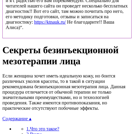
и я с радостью его вам порекомендую. Специально для
читателей нашего сайта он проведет несколько бесплатных
диагностик!! Вот его сайт, там можно почитать про него,
его методику подготовки, отзывы и записаться на
диагностику:
https://ktnauk.ru/
Не благодарите!! Ваша
Алиса)“.
Секреты безинъекционной
мезотерапии лица
Если женщина хочет иметь идеальную кожу, но боится
различных уколов красоты, то в такой в ситуации
рекомендована безинъекционная мезотерапия лица. Данная
процедура отличается от обычной терапии не только
значительными преимуществами, но и технологией
проведения. Также имеются противопоказания, но
практические отсутствуют побочные эффекты.
Содержание ▴
1.Что это такое?