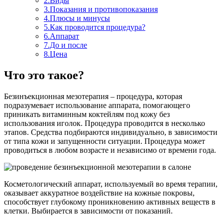
2.Виды
3.Показания и противопоказания
4.Плюсы и минусы
5.Как проводится процедура?
6.Аппарат
7.До и после
8.Цена
Что это такое?
Безинъекционная мезотерапия – процедура, которая
подразумевает использование аппарата, помогающего
приникать витаминным коктейлям под кожу без
использования иголок. Процедура проводится в несколько
этапов. Средства подбираются индивидуально, в зависимости
от типа кожи и запущенности ситуации. Процедура может
проводиться в любом возрасте и независимо от времени года.
Косметологический аппарат, используемый во время терапии,
оказывает аккуратное воздействие на кожные покровы,
способствует глубокому проникновению активных веществ в
клетки. Выбирается в зависимости от показаний.