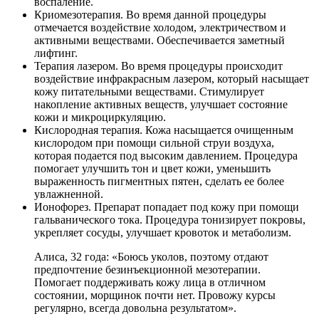
воспаление.
Криомезотерапия. Во время данной процедуры
отмечается воздействие холодом, электричеством и
активными веществами. Обеспечивается заметный
лифтинг.
Терапия лазером. Во время процедуры происходит
воздействие инфракрасным лазером, который насыщает
кожу питательными веществами. Стимулирует
накопление активных веществ, улучшает состояние
кожи и микроциркуляцию.
Кислородная терапия. Кожа насыщается очищенным
кислородом при помощи сильной струи воздуха,
которая подается под высоким давлением. Процедура
помогает улучшить тон и цвет кожи, уменьшить
выраженность пигментных пятен, сделать ее более
увлажненной.
Ионофорез. Препарат попадает под кожу при помощи
гальванического тока. Процедура тонизирует покровы,
укрепляет сосуды, улучшает кровоток и метаболизм.
Алиса, 32 года: «Боюсь уколов, поэтому отдают
предпочтение безинъекционной мезотерапии.
Помогает поддерживать кожу лица в отличном
состоянии, морщинок почти нет. Провожу курсы
регулярно, всегда довольна результатом».