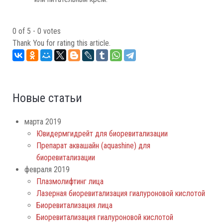
User
0 of 5 - 0 votes
Rating:
Thank You for rating this article.
0
/
5
Новые статьи
марта 2019
Ювидермгидрейт для биоревитализации
Препарат аквашайн (aquashine) для
биоревитализации
февраля 2019
Плазмолифтинг лица
Лазерная биоревитализация гиалуроновой кислотой
Биоревитализация лица
Биоревитализация гиалуроновой кислотой