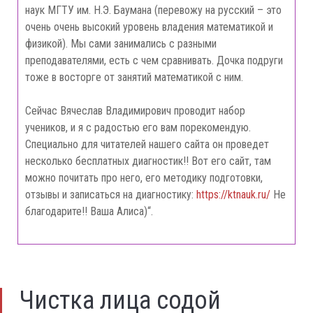
наук МГТУ им. Н.Э. Баумана (перевожу на русский – это
очень очень высокий уровень владения математикой и
физикой). Мы сами занимались с разными
преподавателями, есть с чем сравнивать. Дочка подруги
тоже в восторге от занятий математикой с ним.
Сейчас Вячеслав Владимирович проводит набор
учеников, и я с радостью его вам порекомендую.
Специально для читателей нашего сайта он проведет
несколько бесплатных диагностик!! Вот его сайт, там
можно почитать про него, его методику подготовки,
отзывы и записаться на диагностику:
https://ktnauk.ru/
Не
благодарите!! Ваша Алиса)“.
Чистка лица содой