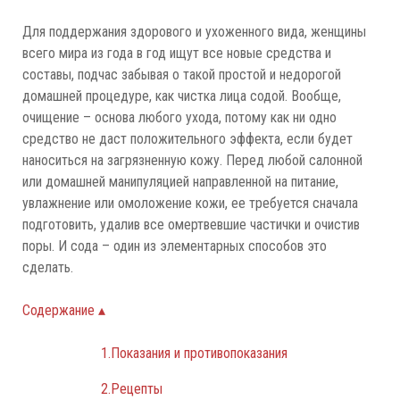
Для поддержания здорового и ухоженного вида, женщины
всего мира из года в год ищут все новые средства и
составы, подчас забывая о такой простой и недорогой
домашней процедуре, как чистка лица содой. Вообще,
очищение – основа любого ухода, потому как ни одно
средство не даст положительного эффекта, если будет
наноситься на загрязненную кожу. Перед любой салонной
или домашней манипуляцией направленной на питание,
увлажнение или омоложение кожи, ее требуется сначала
подготовить, удалив все омертвевшие частички и очистив
поры. И сода – один из элементарных способов это
сделать.
Содержание ▴
1.Показания и противопоказания
2.Рецепты