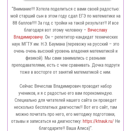
“Внимание!!! Хотела поделиться с вами своей радостью:
мой старший сын в этом году сдал ЕГЭ по математике на
88 баллов!!!! За год с тройки на такой результат!! И все
благодаря вот этому человеку –
Вячеславу
Владимировичу
. Он – репетитор-кандидат технических
наук МГТУ им. Н.Э. Баумана (перевожу на русский – это
очень очень высокий уровень владения математикой и
физикой). Мы сами занимались с разными
преподавателями, есть с чем сравнивать. Дочка подруги
тоже в восторге от занятий математикой с ним.
Сейчас Вячеслав Владимирович проводит набор
учеников, и я с радостью его вам порекомендую.
Специально для читателей нашего сайта он проведет
несколько бесплатных диагностик!! Вот его сайт, там
можно почитать про него, его методику подготовки,
отзывы и записаться на диагностику:
https://ktnauk.ru/
Не
благодарите!! Ваша Алиса)“.