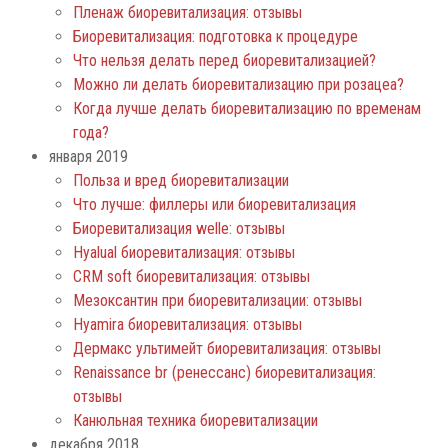
Пленаж биоревитализация: отзывы
Биоревитализация: подготовка к процедуре
Что нельзя делать перед биоревитализацией?
Можно ли делать биоревитализацию при розацеа?
Когда лучше делать биоревитализацию по временам
года?
января 2019
Польза и вред биоревитализации
Что лучше: филлеры или биоревитализация
Биоревитализация welle: отзывы
Нyalual биоревитализация: отзывы
СRM soft биоревитализация: отзывы
Мезоксантин при биоревитализации: отзывы
Hyamira биоревитализация: отзывы
Дермакс ультимейт биоревитализация: отзывы
Renaissance br (ренессанс) биоревитализация:
отзывы
Канюльная техника биоревитализации
декабря 2018